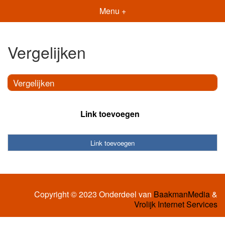
Menu +
Vergelijken
Vergelijken
Link toevoegen
Link toevoegen
Copyright © 2023 Onderdeel van
BaakmanMedia
&
Vrolijk Internet Services